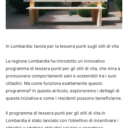
In Lombardia: tavola per la tessera punti sugli stili di vita
La regione Lombardia ha introdotto un innovativo
programma di tessera punti per gli stili di vita, che mira a
promuovere comportamenti sani e sostenibili tra i suoi
cittadini. Ma come funziona esattamente questo
programma? In questo articolo, esploreremo i dettagli di
questa iniziativa e come i residenti possono beneficiarne.
Il programma di tessera punti per gli stili di vita in
Lombardia è stato lanciato con l’obiettivo di incentivare i
cittadini a adottare abitudini salutari e rispettose