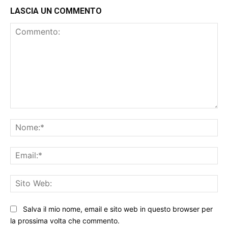
LASCIA UN COMMENTO
Commento:
No
Ema
Sit
We
Salva il mio nome, email e sito web in questo browser per
la prossima volta che commento.