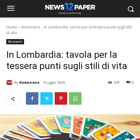
Home
Benessere
In Lombardia: tavola per la tessera punti sugli stili
di vita
Benessere
In Lombardia: tavola per la
tessera punti sugli stili di vita
By
Redazione
4 Luglio 2024
579
0