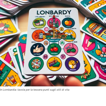
In Lombardia: tavola per la tessera punti sugli stili di vita