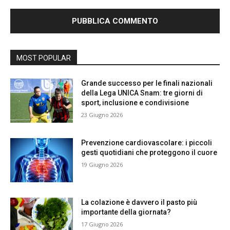
MOST POPULAR
Grande successo per le finali nazionali
della Lega UNICA Snam: tre giorni di
sport, inclusione e condivisione
23 Giugno 2026
Prevenzione cardiovascolare: i piccoli
gesti quotidiani che proteggono il cuore
19 Giugno 2026
La colazione è davvero il pasto più
importante della giornata?
17 Giugno 2026