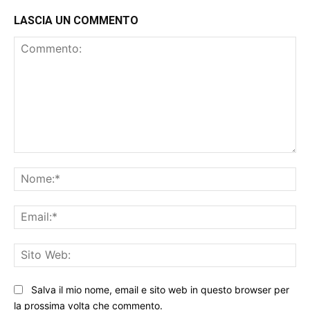
LASCIA UN COMMENTO
Commento:
No
Ema
Sit
We
Salva il mio nome, email e sito web in questo browser per
la prossima volta che commento.