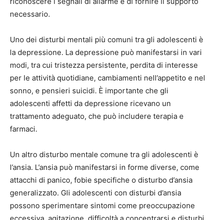
riconoscere i segnali di allarme e di fornire il supporto
necessario.
Uno dei disturbi mentali più comuni tra gli adolescenti è
la depressione. La depressione può manifestarsi in vari
modi, tra cui tristezza persistente, perdita di interesse
per le attività quotidiane, cambiamenti nell’appetito e nel
sonno, e pensieri suicidi. È importante che gli
adolescenti affetti da depressione ricevano un
trattamento adeguato, che può includere terapia e
farmaci.
Un altro disturbo mentale comune tra gli adolescenti è
l’ansia. L’ansia può manifestarsi in forme diverse, come
attacchi di panico, fobie specifiche o disturbo d’ansia
generalizzato. Gli adolescenti con disturbi d’ansia
possono sperimentare sintomi come preoccupazione
eccessiva, agitazione, difficoltà a concentrarsi e disturbi