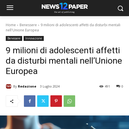
Home
Benessere
9 milioni di adolescenti affetti da disturbi mentali
nell'Unione Europea
Benessere
Innovazione
9 milioni di adolescenti affetti
da disturbi mentali nell’Unione
Europea
By
Redazione
3 Luglio 2024
491
0