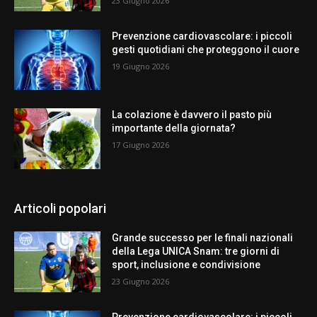
23 Giugno 2026
Prevenzione cardiovascolare: i piccoli
gesti quotidiani che proteggono il cuore
19 Giugno 2026
La colazione è davvero il pasto più
importante della giornata?
17 Giugno 2026
Articoli popolari
Grande successo per le finali nazionali
della Lega UNICA Snam: tre giorni di
sport, inclusione e condivisione
23 Giugno 2026
Prevenzione cardiovascolare: i piccoli