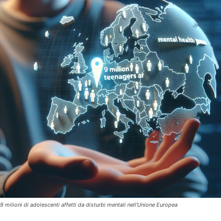
9 milioni di adolescenti affetti da disturbi mentali nell'Unione Europea