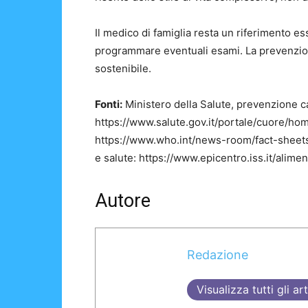
Il medico di famiglia resta un riferimento ess
programmare eventuali esami. La prevenzione
sostenibile.
Fonti:
Ministero della Salute, prevenzione c
https://www.salute.gov.it/portale/cuore/home
https://www.who.int/news-room/fact-sheets/d
e salute: https://www.epicentro.iss.it/alimen
Autore
Redazione
Visualizza tutti gli art