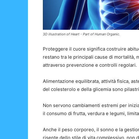
3D illustration of Heart - Part of Human Organic.
Proteggere il cuore significa costruire abit
restano tra le principali cause di mortalità,
attraverso prevenzione e controlli regolari.
Alimentazione equilibrata, attività fisica, a
del colesterolo e della glicemia sono pilast
Non servono cambiamenti estremi per inizia
il consumo di frutta, verdura e legumi, limit
Anche il peso corporeo, il sonno e la gestio
risente dello stile di vita complessivo, non