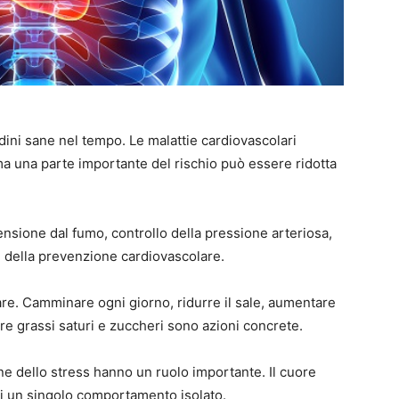
udini sane nel tempo. Le malattie cardiovascolari
 ma una parte importante del rischio può essere ridotta
stensione dal fumo, controllo della pressione arteriosa,
ri della prevenzione cardiovascolare.
re. Camminare ogni giorno, ridurre il sale, aumentare
are grassi saturi e zuccheri sono azioni concrete.
ne dello stress hanno un ruolo importante. Il cuore
 di un singolo comportamento isolato.