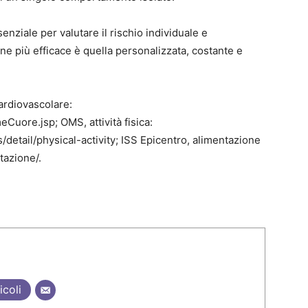
enziale per valutare il rischio individuale e
 più efficace è quella personalizzata, costante e
ardiovascolare:
Cuore.jsp; OMS, attività fisica:
etail/physical-activity; ISS Epicentro, alimentazione
tazione/.
icoli