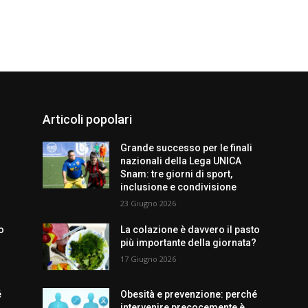
Articoli popolari
Grande successo per le finali
nazionali della Lega UNICA
Snam: tre giorni di sport,
inclusione e condivisione
23 Giugno 2026
o
La colazione è davvero il pasto
?
più importante della giornata?
17 Giugno 2026
é
Obesità e prevenzione: perché
intervenire precocemente è