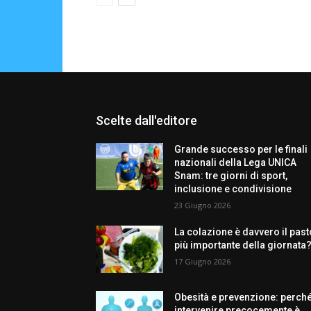
Scelte dall'editore
Grande successo per le finali
nazionali della Lega UNICA
Snam: tre giorni di sport,
inclusione e condivisione
23 Giugno 2026
La colazione è davvero il past
più importante della giornata
17 Giugno 2026
Obesità e prevenzione: perch
intervenire precocemente è