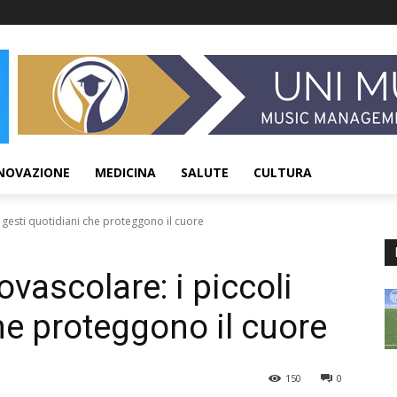
NOVAZIONE
MEDICINA
SALUTE
CULTURA
 gesti quotidiani che proteggono il cuore
vascolare: i piccoli
he proteggono il cuore
150
0