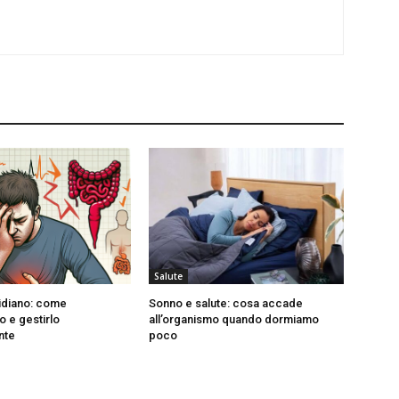
Salute
idiano: come
Sonno e salute: cosa accade
o e gestirlo
all’organismo quando dormiamo
nte
poco