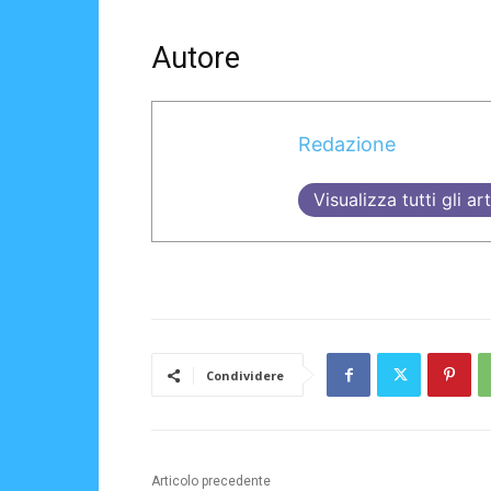
Autore
Redazione
Visualizza tutti gli art
Condividere
Articolo precedente