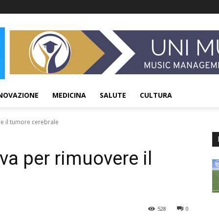
NOVAZIONE
MEDICINA
SALUTE
CULTURA
e il tumore cerebrale
va per rimuovere il
528
0