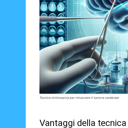
Tecnica mininvasiva per rimuovere il tumore cerebrale
Vantaggi della tecnica