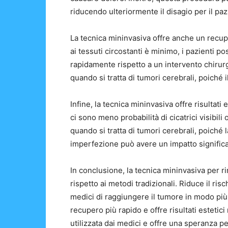
riducendo ulteriormente il disagio per il paz
La tecnica mininvasiva offre anche un recupe
ai tessuti circostanti è minimo, i pazienti po
rapidamente rispetto a un intervento chirur
quando si tratta di tumori cerebrali, poiché
Infine, la tecnica mininvasiva offre risultati 
ci sono meno probabilità di cicatrici visibi
quando si tratta di tumori cerebrali, poiché 
imperfezione può avere un impatto significati
In conclusione, la tecnica mininvasiva per 
rispetto ai metodi tradizionali. Riduce il ri
medici di raggiungere il tumore in modo più 
recupero più rapido e offre risultati esteti
utilizzata dai medici e offre una speranza per