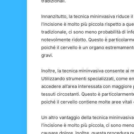
tradizionali.
Innanzitutto, la tecnica mininvasiva riduce i
l’incisione è molto più piccola rispetto a qu
tradizionale, ci sono meno probabilità di in
notevolmente ridotto. Questo è particolarme
poiché il cervello è un organo estremament
gravi.
Inoltre, la tecnica mininvasiva consente ai 
Utilizzando strumenti specializzati, come en
accedere all’area interessata con maggiore
tessuti circostanti. Questo è particolarment
poiché il cervello contiene molte aree vita
Un altro vantaggio della tecnica mininvasiva
l’incisione è molto più piccola, ci sono meno
causare dolore. Inoltre, questa procedura p