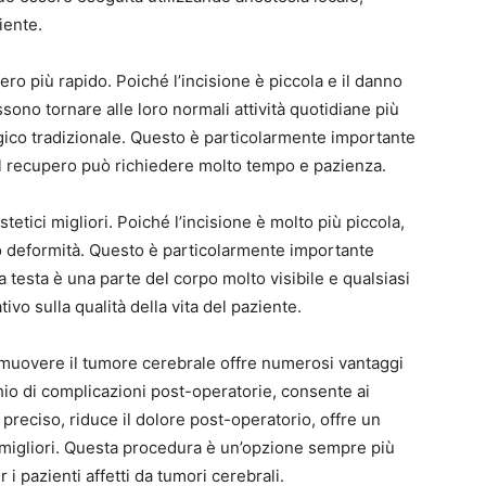
iente.
ro più rapido. Poiché l’incisione è piccola e il danno
ssono tornare alle loro normali attività quotidiane più
gico tradizionale. Questo è particolarmente importante
 il recupero può richiedere molto tempo e pazienza.
estetici migliori. Poiché l’incisione è molto più piccola,
li o deformità. Questo è particolarmente importante
la testa è una parte del corpo molto visibile e qualsiasi
vo sulla qualità della vita del paziente.
rimuovere il tumore cerebrale offre numerosi vantaggi
schio di complicazioni post-operatorie, consente ai
preciso, riduce il dolore post-operatorio, offre un
ci migliori. Questa procedura è un’opzione sempre più
 i pazienti affetti da tumori cerebrali.