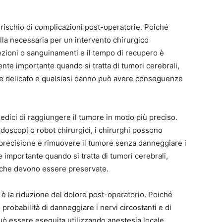
l rischio di complicazioni post-operatorie. Poiché
ella necessaria per un intervento chirurgico
fezioni o sanguinamenti e il tempo di recupero è
nte importante quando si tratta di tumori cerebrali,
e delicato e qualsiasi danno può avere conseguenze
medici di raggiungere il tumore in modo più preciso.
doscopi o robot chirurgici, i chirurghi possono
 precisione e rimuovere il tumore senza danneggiare i
e importante quando si tratta di tumori cerebrali,
li che devono essere preservate.
 è la riduzione del dolore post-operatorio. Poiché
 probabilità di danneggiare i nervi circostanti e di
uò essere eseguita utilizzando anestesia locale,