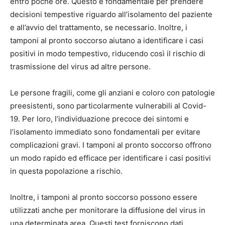
entro poche ore. Questo è fondamentale per prendere
decisioni tempestive riguardo all’isolamento del paziente
e all’avvio del trattamento, se necessario. Inoltre, i
tamponi al pronto soccorso aiutano a identificare i casi
positivi in modo tempestivo, riducendo così il rischio di
trasmissione del virus ad altre persone.
Le persone fragili, come gli anziani e coloro con patologie
preesistenti, sono particolarmente vulnerabili al Covid-
19. Per loro, l’individuazione precoce dei sintomi e
l’isolamento immediato sono fondamentali per evitare
complicazioni gravi. I tamponi al pronto soccorso offrono
un modo rapido ed efficace per identificare i casi positivi
in questa popolazione a rischio.
Inoltre, i tamponi al pronto soccorso possono essere
utilizzati anche per monitorare la diffusione del virus in
una determinata area. Questi test forniscono dati