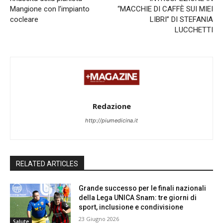
Mangione con l’impianto
“MACCHIE DI CAFFÈ SUI MIEI
cocleare
LIBRI” DI STEFANIA
LUCCHETTI
Redazione
http://piumedicina.it
RELATED ARTICLES
Grande successo per le finali nazionali
della Lega UNICA Snam: tre giorni di
sport, inclusione e condivisione
23 Giugno 2026
Salute