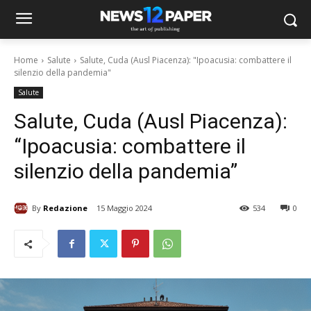
Home
Salute
Salute, Cuda (Ausl Piacenza): "Ipoacusia: combattere il
silenzio della pandemia"
Salute
Salute, Cuda (Ausl Piacenza):
“Ipoacusia: combattere il
silenzio della pandemia”
By
Redazione
15 Maggio 2024
534
0