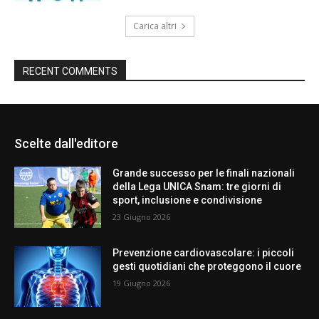
Carica altri
RECENT COMMENTS
Scelte dall'editore
Grande successo per le finali nazionali
della Lega UNICA Snam: tre giorni di
sport, inclusione e condivisione
23 Giugno 2026
Prevenzione cardiovascolare: i piccoli
gesti quotidiani che proteggono il cuore
19 Giugno 2026