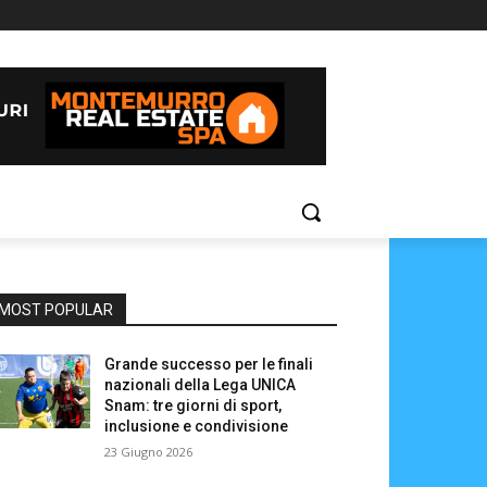
MOST POPULAR
Grande successo per le finali
nazionali della Lega UNICA
Snam: tre giorni di sport,
inclusione e condivisione
23 Giugno 2026