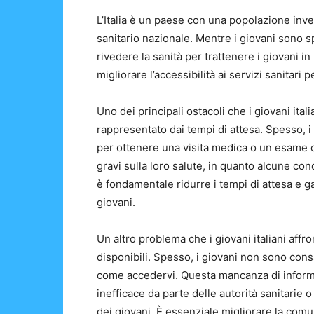
L’Italia è un paese con una popolazione inve
sanitario nazionale. Mentre i giovani sono s
rivedere la sanità per trattenere i giovani in
migliorare l’accessibilità ai servizi sanitari p
Uno dei principali ostacoli che i giovani itali
rappresentato dai tempi di attesa. Spesso, 
per ottenere una visita medica o un esame
gravi sulla loro salute, in quanto alcune co
è fondamentale ridurre i tempi di attesa e ga
giovani.
Un altro problema che i giovani italiani affr
disponibili. Spesso, i giovani non sono cons
come accedervi. Questa mancanza di infor
inefficace da parte delle autorità sanitarie
dei giovani. È essenziale migliorare la comu