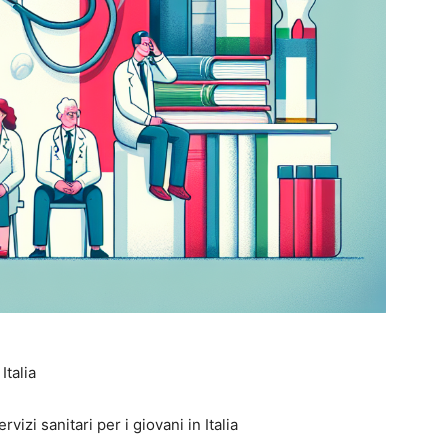
Italia
rvizi sanitari per i giovani in Italia