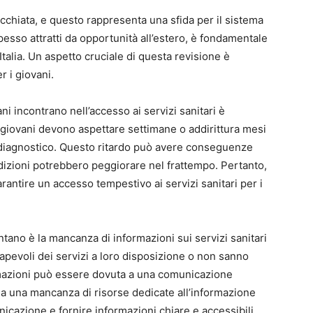
cchiata, e questo rappresenta una sfida per il sistema
pesso attratti da opportunità all’estero, è fondamentale
 Italia. Un aspetto cruciale di questa revisione è
er i giovani.
ani incontrano nell’accesso ai servizi sanitari è
i giovani devono aspettare settimane o addirittura mesi
 diagnostico. Questo ritardo può avere conseguenze
ndizioni potrebbero peggiorare nel frattempo. Pertanto,
rantire un accesso tempestivo ai servizi sanitari per i
ontano è la mancanza di informazioni sui servizi sanitari
apevoli dei servizi a loro disposizione o non sanno
mazioni può essere dovuta a una comunicazione
 o a una mancanza di risorse dedicate all’informazione
nicazione e fornire informazioni chiare e accessibili