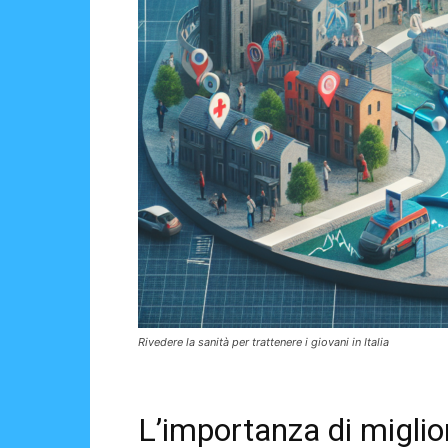
Rivedere la sanità per trattenere i giovani in Italia
L’importanza di migliora