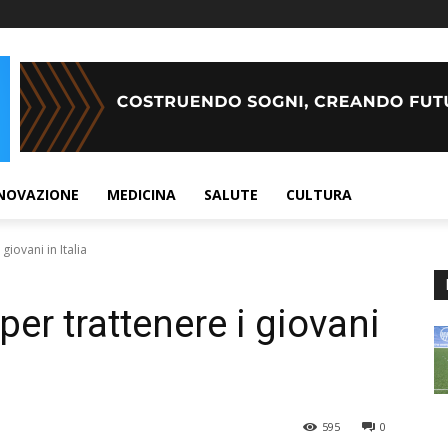
NOVAZIONE
MEDICINA
SALUTE
CULTURA
giovani in Italia
per trattenere i giovani
595
0