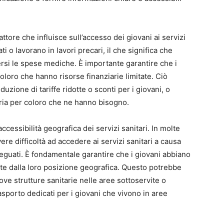
fattore che influisce sull’accesso dei giovani ai servizi
ti o lavorano in lavori precari, il che significa che
rsi le spese mediche. È importante garantire che i
coloro che hanno risorse finanziarie limitate. Ciò
uzione di tariffe ridotte o sconti per i giovani, o
ria per coloro che ne hanno bisogno.
ccessibilità geografica dei servizi sanitari. In molte
ere difficoltà ad accedere ai servizi sanitari a causa
deguati. È fondamentale garantire che i giovani abbiano
te dalla loro posizione geografica. Questo potrebbe
ove strutture sanitarie nelle aree sottoservite o
asporto dedicati per i giovani che vivono in aree