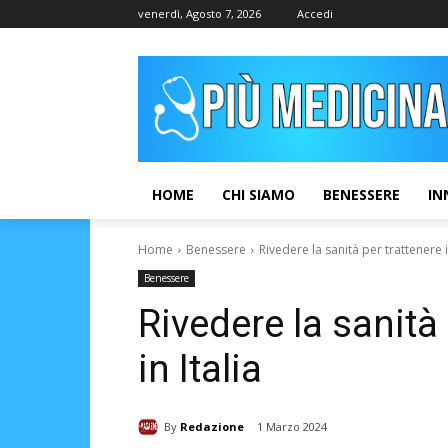
venerdì, Agosto 7, 2026
Accedi
HOME
CHI SIAMO
BENESSERE
IN
Home
Benessere
Rivedere la sanità per trattenere i 
Benessere
Rivedere la sanità 
in Italia
By
Redazione
1 Marzo 2024