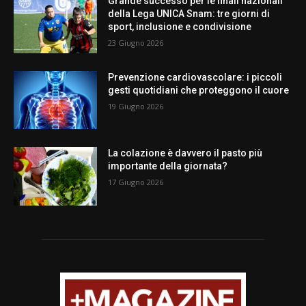
Grande successo per le finali nazionali
della Lega UNICA Snam: tre giorni di
sport, inclusione e condivisione
23 Giugno 2026
Prevenzione cardiovascolare: i piccoli
gesti quotidiani che proteggono il cuore
19 Giugno 2026
La colazione è davvero il pasto più
importante della giornata?
17 Giugno 2026