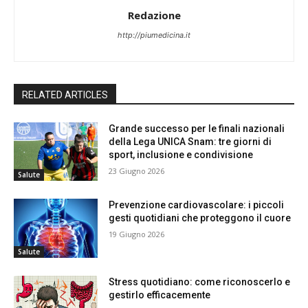
Redazione
http://piumedicina.it
RELATED ARTICLES
Grande successo per le finali nazionali
della Lega UNICA Snam: tre giorni di
sport, inclusione e condivisione
23 Giugno 2026
Salute
Prevenzione cardiovascolare: i piccoli
gesti quotidiani che proteggono il cuore
19 Giugno 2026
Salute
Stress quotidiano: come riconoscerlo e
gestirlo efficacemente