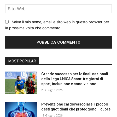
Sit
We
Salva il mio nome, email e sito web in questo browser per
la prossima volta che commento.
MOST POPULAR
Grande successo per le finali nazionali
della Lega UNICA Snam: tre giorni di
sport, inclusione e condivisione
23 Giugno 2026
Prevenzione cardiovascolare: i piccoli
gesti quotidiani che proteggono il cuore
19 Giugno 2026