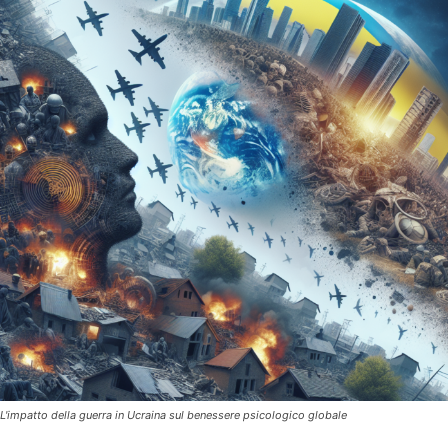
L'impatto della guerra in Ucraina sul benessere psicologico globale