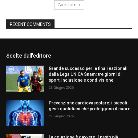
Carica altri
RECENT COMMENTS
Scelte dall'editore
Grande successo per le finali nazionali
della Lega UNICA Snam: tre giorni di
sport, inclusione e condivisione
23 Giugno 2026
Prevenzione cardiovascolare: i piccoli
gesti quotidiani che proteggono il cuore
19 Giugno 2026
La colazione è davvero il pasto più