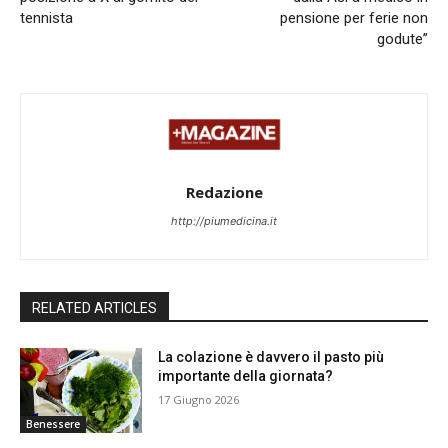
tennista
pensione per ferie non
godute”
Redazione
http://piumedicina.it
RELATED ARTICLES
La colazione è davvero il pasto più
importante della giornata?
17 Giugno 2026
Benessere