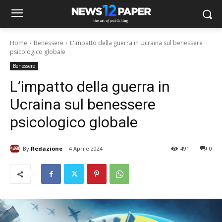
Home
Benessere
L'impatto della guerra in Ucraina sul benessere
psicologico globale
Benessere
L’impatto della guerra in
Ucraina sul benessere
psicologico globale
By
Redazione
4 Aprile 2024
491
0