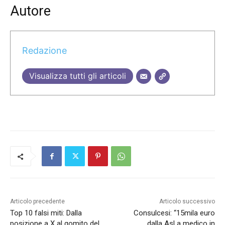
Autore
Redazione
Visualizza tutti gli articoli
Articolo precedente
Articolo successivo
Top 10 falsi miti: Dalla
Consulcesi: “15mila euro
posizione a X al gomito del
dalla Asl a medico in