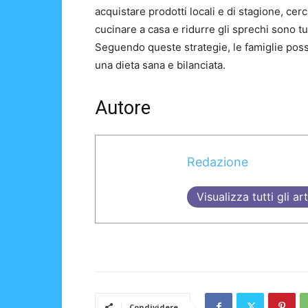
acquistare prodotti locali e di stagione, cerc
cucinare a casa e ridurre gli sprechi sono tu
Seguendo queste strategie, le famiglie poss
una dieta sana e bilanciata.
Autore
Redazione
Visualizza tutti gli art
Condividere