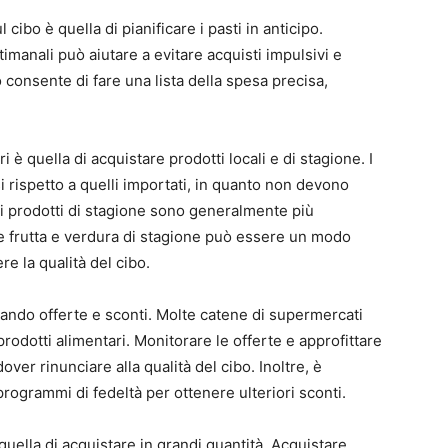
cibo è quella di pianificare i pasti in anticipo.
timanali può aiutare a evitare acquisti impulsivi e
po consente di fare una lista della spesa precisa,
ri è quella di acquistare prodotti locali e di stagione. I
i rispetto a quelli importati, in quanto non devono
, i prodotti di stagione sono generalmente più
e frutta e verdura di stagione può essere un modo
e la qualità del cibo.
rcando offerte e sconti. Molte catene di supermercati
rodotti alimentari. Monitorare le offerte e approfittare
over rinunciare alla qualità del cibo. Inoltre, è
programmi di fedeltà per ottenere ulteriori sconti.
 quella di acquistare in grandi quantità. Acquistare