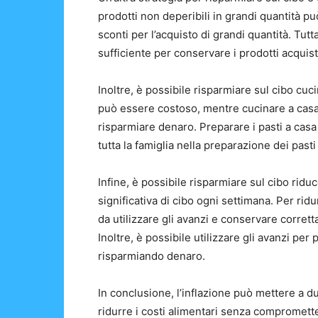
prodotti non deperibili in grandi quantità 
sconti per l’acquisto di grandi quantità. Tut
sufficiente per conservare i prodotti acquista
Inoltre, è possibile risparmiare sul cibo cu
può essere costoso, mentre cucinare a casa pe
risparmiare denaro. Preparare i pasti a cas
tutta la famiglia nella preparazione dei past
Infine, è possibile risparmiare sul cibo rid
significativa di cibo ogni settimana. Per ridu
da utilizzare gli avanzi e conservare corrett
Inoltre, è possibile utilizzare gli avanzi per
risparmiando denaro.
In conclusione, l’inflazione può mettere a du
ridurre i costi alimentari senza compromettere