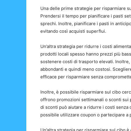
Una delle prime strategie per risparmiare sul 
Prendersi il tempo per pianificare i pasti set
sprechi. Inoltre, pianificare i pasti in antici
evitando così acquisti superflui.
Un’altra strategia per ridurre i costi alimenta
prodotti locali spesso hanno prezzi più bass
sostenere costi di trasporto elevati. Inoltre
abbondanti e quindi meno costosi. Sceglier
efficace per risparmiare senza comprometter
Inoltre, è possibile risparmiare sul cibo ce
offrono promozioni settimanali o sconti sui p
di sconti può aiutare a ridurre i costi senza d
possibile utilizzare coupon o partecipare a 
Un’altra strategia per risparmiare sul cibo è