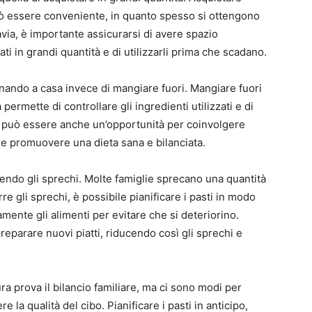
può essere conveniente, in quanto spesso si ottengono
tavia, è importante assicurarsi di avere spazio
ti in grandi quantità e di utilizzarli prima che scadano.
cinando a casa invece di mangiare fuori. Mangiare fuori
rmette di controllare gli ingredienti utilizzati e di
a può essere anche un’opportunità per coinvolgere
i e promuovere una dieta sana e bilanciata.
ucendo gli sprechi. Molte famiglie sprecano una quantità
rre gli sprechi, è possibile pianificare i pasti in modo
amente gli alimenti per evitare che si deteriorino.
 preparare nuovi piatti, riducendo così gli sprechi e
ra prova il bilancio familiare, ma ci sono modi per
 la qualità del cibo. Pianificare i pasti in anticipo,