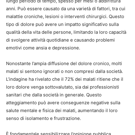
lungo periodo di tempo, spesso per mesi o addirittura
anni. Può essere causato da una varietà di fattori, tra cui
malattie croniche, lesioni o interventi chirurgici. Questo
tipo di dolore può avere un impatto significativo sulla
qualità della vita delle persone, limitando la loro capacità
di svolgere attività quotidiane e causando problemi
emotivi come ansia e depressione.
Nonostante l’ampia diffusione del dolore cronico, molti
malati si sentono ignorati o non compresi dalla società.
L’indagine ha rivelato che il 72% dei malati ritiene che il
loro dolore venga sottovalutato, sia dai professionisti
sanitari che dalla società in generale. Questo
atteggiamento può avere conseguenze negative sulla
salute mentale e fisica dei malati, aumentando il loro
senso di isolamento e frustrazione.
È fondamentale sensibilizzare l’opinione pubblica