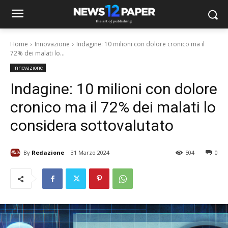
Home
Innovazione
Indagine: 10 milioni con dolore cronico ma il
72% dei malati lo...
Innovazione
Indagine: 10 milioni con dolore
cronico ma il 72% dei malati lo
considera sottovalutato
By
Redazione
31 Marzo 2024
504
0