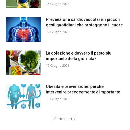
23 Giugno 2026
Prevenzione cardiovascolare: i piccoli
gesti quotidiani che proteggono il cuore
19 Giugno 2026
La colazione è davvero il pasto più
importante della giornata?
17 Giugno 2026
Obesità e prevenzione: perché
intervenire precocemente è importante
15 Giugno 2026
Carica altri