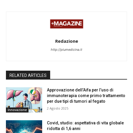
Redazione
http://piumedicina.it
RELATED ARTICLES
Approvazione dell’Aifa per l’uso di
immunoterapia come primo trattamento
per due tipi di tumori al fegato
2 Agosto 2025
Innovazione
Covid, studio: aspettativa di vita globale
ridotta di 1,6 anni