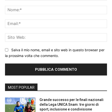
Commento:
No
Ema
Sit
We
Salva il mio nome, email e sito web in questo browser per
la prossima volta che commento.
MOST POPULAR
Grande successo per le finali nazionali
della Lega UNICA Snam: tre giorni di
sport, inclusione e condivisione