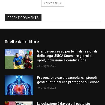
Carica altri
RECENT COMMENTS
Scelte dall'editore
Grande successo per le finali nazionali
della Lega UNICA Snam: tre giorni di
sport, inclusione e condivisione
23 Giugno 2026
Prevenzione cardiovascolare: i piccoli
gesti quotidiani che proteggono il cuore
19 Giugno 2026
La colazione è davvero il pasto più