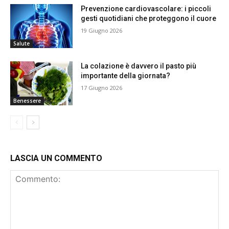
Prevenzione cardiovascolare: i piccoli
gesti quotidiani che proteggono il cuore
19 Giugno 2026
Salute
La colazione è davvero il pasto più
importante della giornata?
17 Giugno 2026
Benessere
LASCIA UN COMMENTO