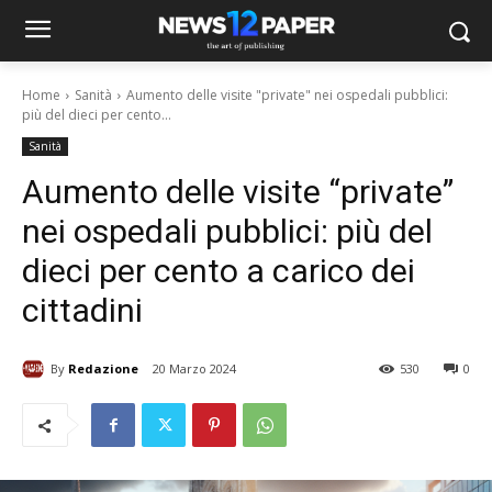
Home
Sanità
Aumento delle visite "private" nei ospedali pubblici:
più del dieci per cento...
Sanità
Aumento delle visite “private”
nei ospedali pubblici: più del
dieci per cento a carico dei
cittadini
By
Redazione
20 Marzo 2024
530
0