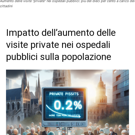
Aumento delle visite "private" nei ospedali pubblici: più del dieci per cento a carico dei
cittadini
Impatto dell’aumento delle
visite private nei ospedali
pubblici sulla popolazione