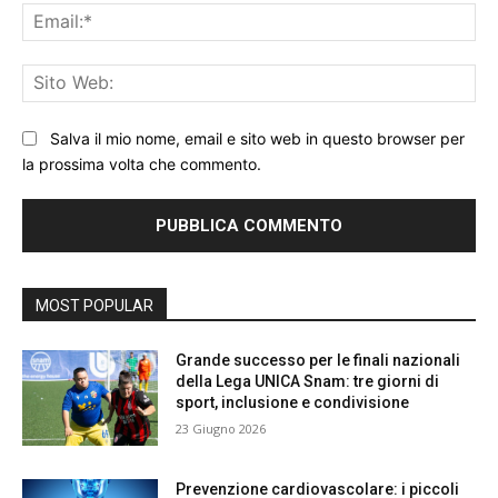
Ema
Sit
We
Salva il mio nome, email e sito web in questo browser per
la prossima volta che commento.
MOST POPULAR
Grande successo per le finali nazionali
della Lega UNICA Snam: tre giorni di
sport, inclusione e condivisione
23 Giugno 2026
Prevenzione cardiovascolare: i piccoli