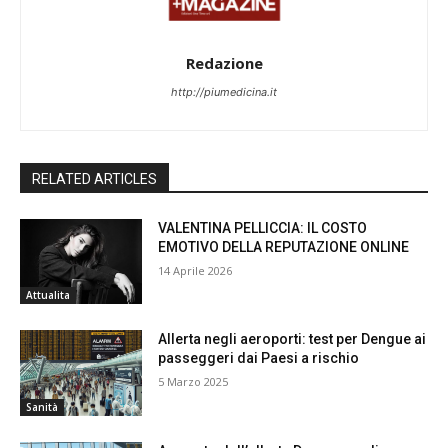
Redazione
http://piumedicina.it
RELATED ARTICLES
VALENTINA PELLICCIA: IL COSTO
EMOTIVO DELLA REPUTAZIONE ONLINE
14 Aprile 2026
Attualita
Allerta negli aeroporti: test per Dengue ai
passeggeri dai Paesi a rischio
5 Marzo 2025
Sanità