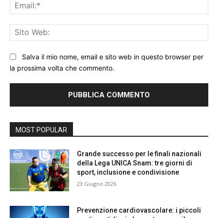
Ema
Sit
We
Salva il mio nome, email e sito web in questo browser per
la prossima volta che commento.
MOST POPULAR
Grande successo per le finali nazionali
della Lega UNICA Snam: tre giorni di
sport, inclusione e condivisione
23 Giugno 2026
Prevenzione cardiovascolare: i piccoli