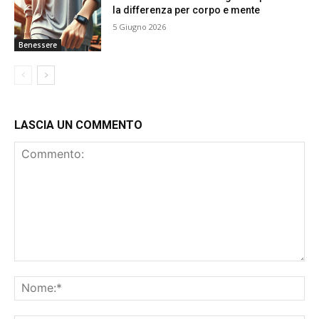
la differenza per corpo e mente
5 Giugno 2026
Benessere
LASCIA UN COMMENTO
Commento:
No