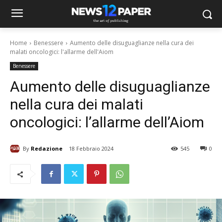
Home
Benessere
Aumento delle disuguaglianze nella cura dei
malati oncologici: l'allarme dell'Aiom
Benessere
Aumento delle disuguaglianze
nella cura dei malati
oncologici: l’allarme dell’Aiom
By
Redazione
18 Febbraio 2024
545
0