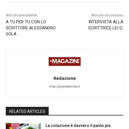
Articolo precedente
Articolo successivo
A TU PER TU CON LO
INTERVISTA ALLA
SCRITTORE ALESSANDRO
SCRITTRICE LEI G.
SOLA
Redazione
http://piumedicina.it
RELATED ARTICLES
La colazione è davvero il pasto più