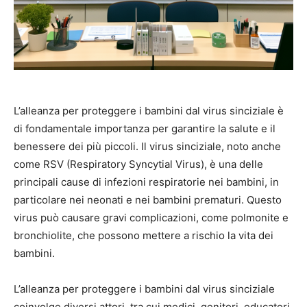
L’alleanza per proteggere i bambini dal virus sinciziale è
di fondamentale importanza per garantire la salute e il
benessere dei più piccoli. Il virus sinciziale, noto anche
come RSV (Respiratory Syncytial Virus), è una delle
principali cause di infezioni respiratorie nei bambini, in
particolare nei neonati e nei bambini prematuri. Questo
virus può causare gravi complicazioni, come polmonite e
bronchiolite, che possono mettere a rischio la vita dei
bambini.
L’alleanza per proteggere i bambini dal virus sinciziale
coinvolge diversi attori, tra cui medici, genitori, educatori