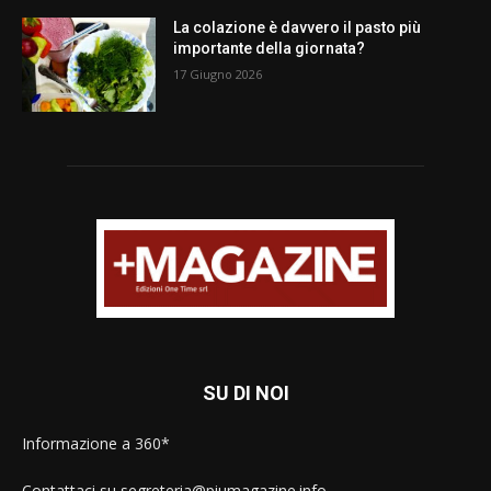
La colazione è davvero il pasto più
importante della giornata?
17 Giugno 2026
SU DI NOI
Informazione a 360*
Contattaci su segreteria@piumagazine.info