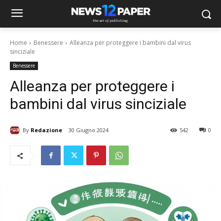
Home
Benessere
Alleanza per proteggere i bambini dal virus
sinciziale
Benessere
Alleanza per proteggere i
bambini dal virus sinciziale
By
Redazione
30 Giugno 2024
542
0