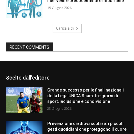
intervenire precocemente è importante
15 Giugno 2026
Carica altri
RECENT COMMENTS
Scelte dall'editore
Grande successo per le finali nazionali
della Lega UNICA Snam: tre giorni di
sport, inclusione e condivisione
23 Giugno 2026
Prevenzione cardiovascolare: i piccoli
gesti quotidiani che proteggono il cuore