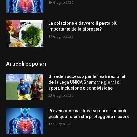
19 Giugno 2026
La colazione è davvero il pasto più
importante della giornata?
17 Giugno 2026
Articoli popolari
Grande successo per le finali nazionali
della Lega UNICA Snam: tre giorni di
sport, inclusione e condivisione
23 Giugno 2026
Prevenzione cardiovascolare: i piccoli
gesti quotidiani che proteggono il cuore
19 Giugno 2026