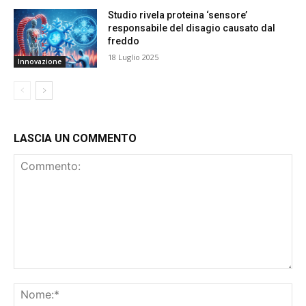
Studio rivela proteina ‘sensore’
responsabile del disagio causato dal
freddo
18 Luglio 2025
Innovazione
LASCIA UN COMMENTO
Commento:
No