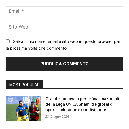
Ema
Sit
We
Salva il mio nome, email e sito web in questo browser per
la prossima volta che commento.
MOST POPULAR
Grande successo per le finali nazionali
della Lega UNICA Snam: tre giorni di
sport, inclusione e condivisione
23 Giugno 2026