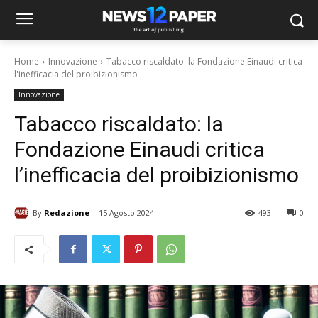
Home
Innovazione
Tabacco riscaldato: la Fondazione Einaudi critica
l'inefficacia del proibizionismo
Innovazione
Tabacco riscaldato: la
Fondazione Einaudi critica
l’inefficacia del proibizionismo
By
Redazione
15 Agosto 2024
493
0