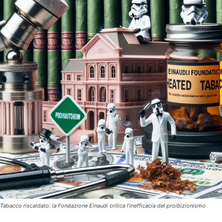
Tabacco riscaldato: la Fondazione Einaudi critica l'inefficacia del proibizionismo