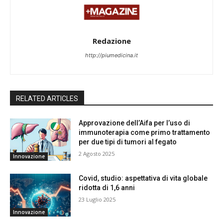
Redazione
http://piumedicina.it
RELATED ARTICLES
Approvazione dell’Aifa per l’uso di
immunoterapia come primo trattamento
per due tipi di tumori al fegato
2 Agosto 2025
Innovazione
Covid, studio: aspettativa di vita globale
ridotta di 1,6 anni
23 Luglio 2025
Innovazione