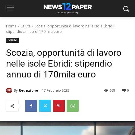
Home
Salute
Scozia, opportunità di lavoro nelle isole Ebridi:
stipendio annuo di 170mila euro
Salute
Scozia, opportunità di lavoro
nelle isole Ebridi: stipendio
annuo di 170mila euro
By
Redazione
17 Febbraio 2025
558
0