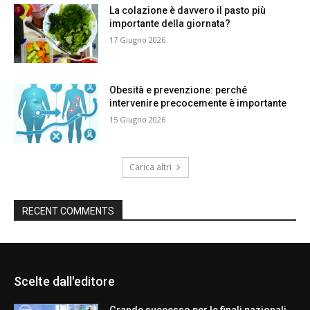
La colazione è davvero il pasto più
importante della giornata?
17 Giugno 2026
Obesità e prevenzione: perché
intervenire precocemente è importante
15 Giugno 2026
Carica altri
RECENT COMMENTS
Scelte dall'editore
Grande successo per le finali nazionali