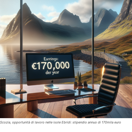
Scozia, opportunità di lavoro nelle isole Ebridi: stipendio annuo di 170mila euro