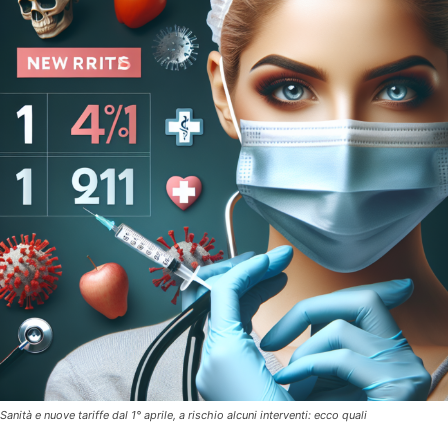
Sanità e nuove tariffe dal 1° aprile, a rischio alcuni interventi: ecco quali