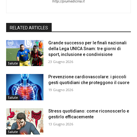
http://piumedicina.it
RELATED ARTICLES
Grande successo per le finali nazionali
della Lega UNICA Snam: tre giorni di
sport, inclusione e condivisione
23 Giugno 2026
Salute
Prevenzione cardiovascolare: i piccoli
gesti quotidiani che proteggono il cuore
19 Giugno 2026
Salute
Stress quotidiano: come riconoscerlo e
gestirlo efficacemente
13 Giugno 2026
Salute