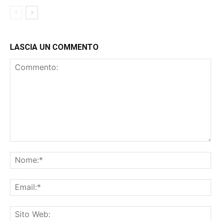
LASCIA UN COMMENTO
Commento:
No
Ema
Sit