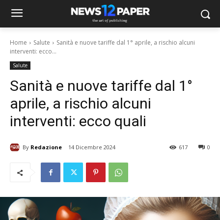
Home
Salute
Sanità e nuove tariffe dal 1° aprile, a rischio alcuni
interventi: ecco...
Salute
Sanità e nuove tariffe dal 1°
aprile, a rischio alcuni
interventi: ecco quali
By
Redazione
14 Dicembre 2024
617
0