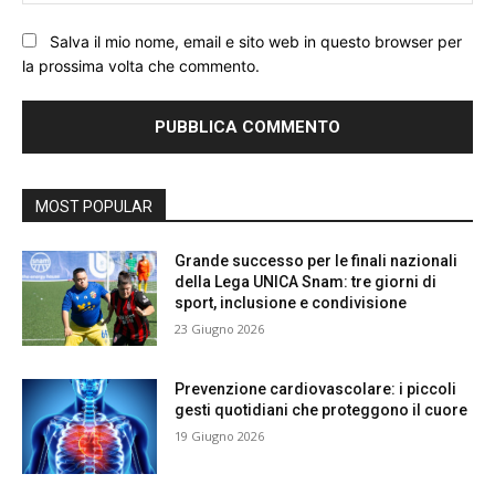
We
Salva il mio nome, email e sito web in questo browser per
la prossima volta che commento.
MOST POPULAR
Grande successo per le finali nazionali
della Lega UNICA Snam: tre giorni di
sport, inclusione e condivisione
23 Giugno 2026
Prevenzione cardiovascolare: i piccoli
gesti quotidiani che proteggono il cuore
19 Giugno 2026