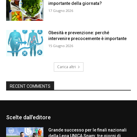
importante della giornata?
17 Giugno 2026
Obesità e prevenzione: perché
intervenire precocemente è importante
15 Giugno 2026
Carica altri
RECENT COMMENTS
Scelte dall'editore
Grande successo per le finali nazionali
della Lega UNICA Snam: tre giorni di