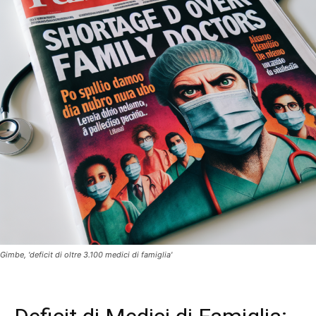
Gimbe, 'deficit di oltre 3.100 medici di famiglia'