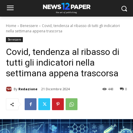
Home
Benessere
Covid, tendenza al ribasso di tutti gli indicatori
nella settimana appena trascorsa
Benessere
Covid, tendenza al ribasso di
tutti gli indicatori nella
settimana appena trascorsa
By
Redazione
21 Dicembre 2024
448
0