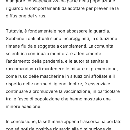
maggiore consapevolezza da parte della popolazione
riguardo ai comportamenti da adottare per prevenire la
diffusione del virus.
Tuttavia, è fondamentale non abbassare la guardia.
Sebbene i dati attuali siano incoraggianti, la situazione
rimane fluida e soggetta a cambiamenti. La comunità
scientifica continua a monitorare attentamente
l’andamento della pandemia, e le autorità sanitarie
raccomandano di mantenere le misure di prevenzione,
come l’uso delle mascherine in situazioni affollate e il
rispetto delle norme di igiene. Inoltre, è essenziale
continuare a promuovere la vaccinazione, in particolare
tra le fasce di popolazione che hanno mostrato una
minore adesione.
In conclusione, la settimana appena trascorsa ha portato
con sé notizie positive riguardo alla diminuzione dei