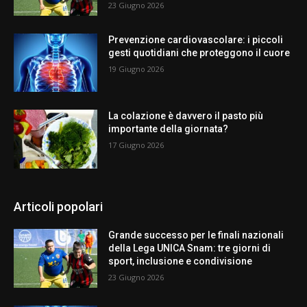
23 Giugno 2026
Prevenzione cardiovascolare: i piccoli
gesti quotidiani che proteggono il cuore
19 Giugno 2026
La colazione è davvero il pasto più
importante della giornata?
17 Giugno 2026
Articoli popolari
Grande successo per le finali nazionali
della Lega UNICA Snam: tre giorni di
sport, inclusione e condivisione
23 Giugno 2026