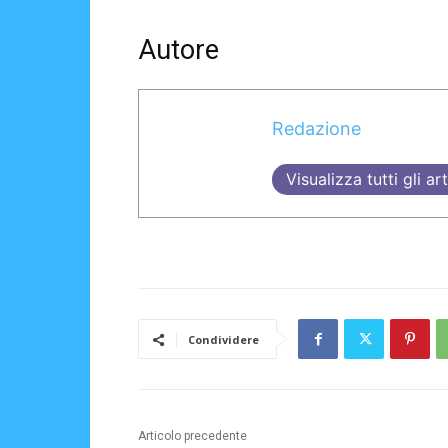
Autore
Redazione
Visualizza tutti gli art
Condividere
Articolo precedente