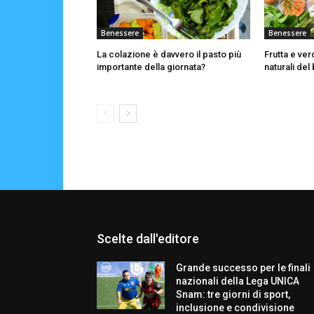
Benessere
Benessere
La colazione è davvero il pasto più
Frutta e ver
importante della giornata?
naturali de
Scelte dall'editore
Grande successo per le finali
nazionali della Lega UNICA
Snam: tre giorni di sport,
inclusione e condivisione