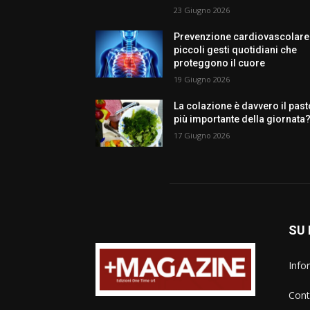
23 Giugno 2026
Prevenzione cardiovascolare:
piccoli gesti quotidiani che
proteggono il cuore
19 Giugno 2026
La colazione è davvero il past
più importante della giornata
17 Giugno 2026
SU 
Info
Cont