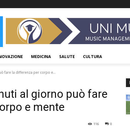
NOVAZIONE
MEDICINA
SALUTE
CULTURA
 fare la differenza per corpo e...
ti al giorno può fare
corpo e mente
116
0