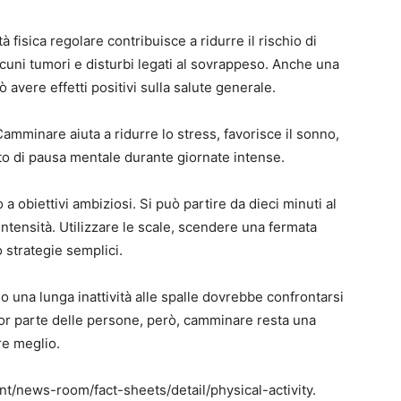
tà fisica regolare contribuisce a ridurre il rischio di
alcuni tumori e disturbi legati al sovrappeso. Anche una
vere effetti positivi sulla salute generale.
Camminare aiuta a ridurre lo stress, favorisce il sonno,
o di pausa mentale durante giornate intense.
a obiettivi ambiziosi. Si può partire da dieci minuti al
tensità. Utilizzare le scale, scendere una fermata
o strategie semplici.
o una lunga inattività alle spalle dovrebbe confrontarsi
gior parte delle persone, però, camminare resta una
are meglio.
int/news-room/fact-sheets/detail/physical-activity.