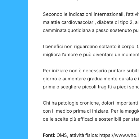
Secondo le indicazioni internazionali, l’attivi
malattie cardiovascolari, diabete di tipo 2, 
camminata quotidiana a passo sostenuto può a
I benefici non riguardano soltanto il corpo. 
migliora l’umore e può diventare un moment
Per iniziare non è necessario puntare subito 
giorno e aumentare gradualmente durata e in
prima o scegliere piccoli tragitti a piedi son
Chi ha patologie croniche, dolori importanti 
con il medico prima di iniziare. Per la mag
delle scelte più efficaci e sostenibili per st
Fonti:
OMS, attività fisica: https://www.who.