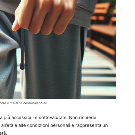
orte e malattie cardiovascolari
a più accessibili e sottovalutate. Non richiede
 all’età e alle condizioni personali e rappresenta un
età.