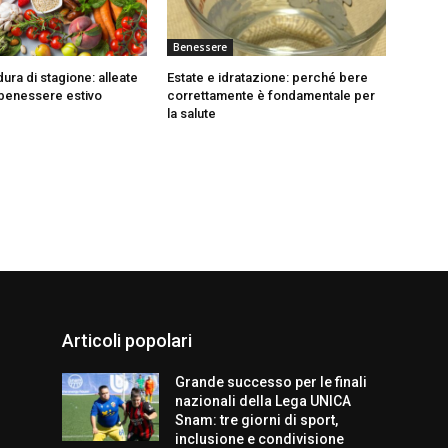
Benessere
dura di stagione: alleate
Estate e idratazione: perché bere
l benessere estivo
correttamente è fondamentale per
la salute
Articoli popolari
Grande successo per le finali
nazionali della Lega UNICA
Snam: tre giorni di sport,
inclusione e condivisione