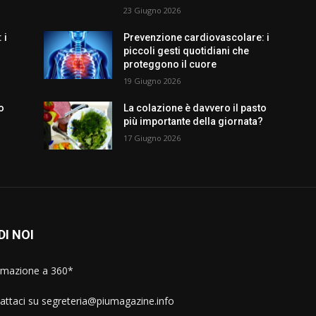
23 Giugno 2026
 i
Prevenzione cardiovascolare: i
piccoli gesti quotidiani che
proteggono il cuore
19 Giugno 2026
o
La colazione è davvero il pasto
?
più importante della giornata?
17 Giugno 2026
DI NOI
rmazione a 360*
attaci su segreteria@piumagazine.info